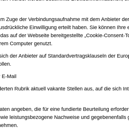
m Zuge der Verbindungsaufnahme mit dem Anbieter der S
drückliche Einwilligung erteilt haben. Sie können Ihre ert
das auf der Webseite bereitgestellte „Cookie-Consent-To
Ihrem Computer genutzt.
 sich der Anbieter auf Standardvertragsklauseln der Eu
llen.
 E-Mail
rten Rubrik aktuell vakante Stellen aus, auf die sich Int
 angeben, die für eine fundierte Beurteilung erforderli
sowie leistungsbezogene Nachweise und gegebenenfalls
tnehmen.