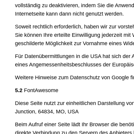
vollständig zu deaktivieren, indem Sie die Anwe
Internetseite kann dann nicht genutzt werden.
Soweit rechtlich erforderlich, haben wir zur vorst
Sie können Ihre erteilte Einwilligung jederzeit mi
geschilderte Möglichkeit zur Vornahme eines Wid
Für Datenübermittlungen in die USA hat sich de
eines Angemessenheitsbeschlusses der Europäisc
Weitere Hinweise zum Datenschutz von Google fi
5.2
FontAwesome
Diese Seite nutzt zur einheitlichen Darstellung v
Junction, 64834, MO, USA
Beim Aufruf einer Seite lädt Ihr Browser die benö
direkte Verbindung zu den Servern des Anbieters 