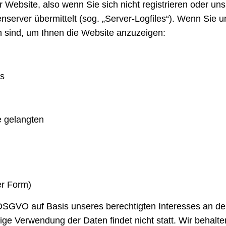
 Website, also wenn Sie sich nicht registrieren oder uns
enserver übermittelt (sog. „Server-Logfiles“). Wenn Sie 
ch sind, um Ihnen die Website anzuzeigen:
es
e gelangten
er Form)
 f DSGVO auf Basis unseres berechtigten Interesses an der
e Verwendung der Daten findet nicht statt. Wir behalten 