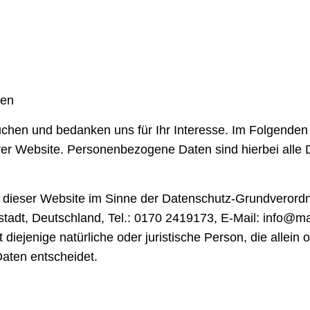
hen
chen und bedanken uns für Ihr Interesse. Im Folgenden 
Website. Personenbezogene Daten sind hierbei alle Date
uf dieser Website im Sinne der Datenschutz-Grundverord
tadt, Deutschland, Tel.: 0170 2419173, E-Mail: info@mal
diejenige natürliche oder juristische Person, die alle
aten entscheidet.