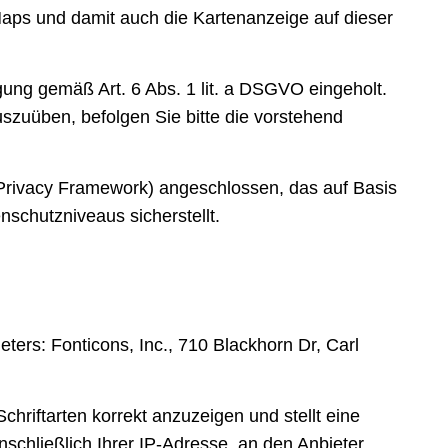
Maps und damit auch die Kartenanzeige auf dieser
igung gemäß Art. 6 Abs. 1 lit. a DSGVO eingeholt.
auszuüben, befolgen Sie bitte die vorstehend
rivacy Framework) angeschlossen, das auf Basis
chutzniveaus sicherstellt.
acy
/
ters: Fonticons, Inc., 710 Blackhorn Dr, Carl
hriftarten korrekt anzuzeigen und stellt eine
schließlich Ihrer IP-Adresse, an den Anbieter