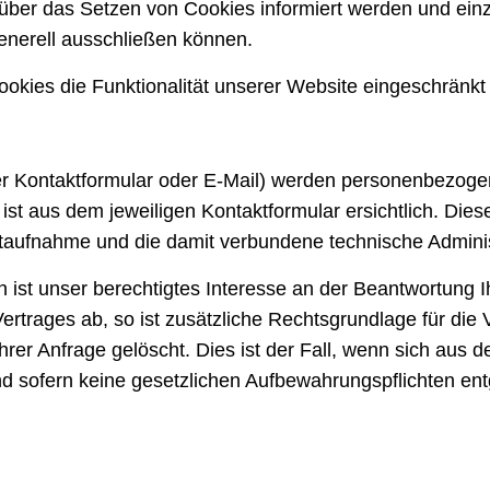
e über das Setzen von Cookies informiert werden und ei
enerell ausschließen können.
okies die Funktionalität unserer Website eingeschränkt
r Kontaktformular oder E-Mail) werden personenbezoge
ist aus dem jeweiligen Kontaktformular ersichtlich. Di
ktaufnahme und die damit verbundene technische Adminis
 ist unser berechtigtes Interesse an der Beantwortung I
ertrages ab, so ist zusätzliche Rechtsgrundlage für die V
rer Anfrage gelöscht. Dies ist der Fall, wenn sich aus
und sofern keine gesetzlichen Aufbewahrungspflichten e