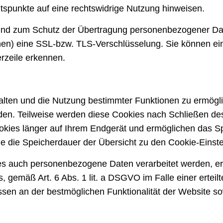
ltspunkte auf eine rechtswidrige Nutzung hinweisen.
nd zum Schutz der Übertragung personenbezogener Daten
hen) eine SSL-bzw. TLS-Verschlüsselung. Sie können ein
erzeile erkennen.
alten und die Nutzung bestimmter Funktionen zu ermögli
rden. Teilweise werden diese Cookies nach Schließen de
ookies länger auf Ihrem Endgerät und ermöglichen das S
 Sie die Speicherdauer der Übersicht zu den Cookie-Ein
s auch personenbezogene Daten verarbeitet werden, erfol
mäß Art. 6 Abs. 1 lit. a DSGVO im Falle einer erteilten 
en an der bestmöglichen Funktionalität der Website sow