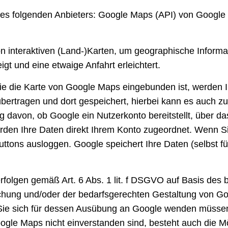
des folgenden Anbieters: Google Maps (API) von Google 
n interaktiven (Land-)Karten, um geographische Informat
gt und eine etwaige Anfahrt erleichtert.
 die die Karte von Google Maps eingebunden ist, werden
übertragen und dort gespeichert, hierbei kann es auch z
davon, ob Google ein Nutzerkonto bereitstellt, über das
rden Ihre Daten direkt Ihrem Konto zugeordnet. Wenn Sie
tons ausloggen. Google speichert Ihre Daten (selbst für
folgen gemäß Art. 6 Abs. 1 lit. f DSGVO auf Basis des 
chung und/oder der bedarfsgerechten Gestaltung von Go
 Sie sich für dessen Ausübung an Google wenden müssen.
le Maps nicht einverstanden sind, besteht auch die M