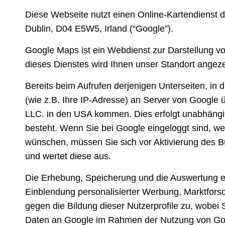
Diese Webseite nutzt einen Online-Kartendienst 
Dublin, D04 E5W5, Irland (“Google”).
Google Maps ist ein Webdienst zur Darstellung vo
dieses Dienstes wird Ihnen unser Standort angezei
Bereits beim Aufrufen derjenigen Unterseiten, in
(wie z.B. Ihre IP-Adresse) an Server von Google 
LLC. in den USA kommen. Dies erfolgt unabhängig 
besteht. Wenn Sie bei Google eingeloggt sind, we
wünschen, müssen Sie sich vor Aktivierung des But
und wertet diese aus.
Die Erhebung, Speicherung und die Auswertung er
Einblendung personalisierter Werbung, Marktfors
gegen die Bildung dieser Nutzerprofile zu, wobei
Daten an Google im Rahmen der Nutzung von Goog