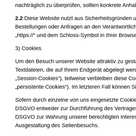
nachträglich zu überprüfen, sollten konkrete Anha
2.2
Diese Website nutzt aus Sicherheitsgründen u
Bestellungen oder Anfragen an den Verantwortlic
„https://“ und dem Schloss-Symbol in Ihrer Brows
3) Cookies
Um den Besuch unserer Website attraktiv zu gest
Textdateien, die auf Ihrem Endgerät abgelegt we
„Session-Cookies“), teilweise verbleiben diese C
„persistente Cookies“). Im letzteren Fall können
Sofern durch einzelne von uns eingesetzte Cookie
DSGVO entweder zur Durchführung des Vertrages, ge
DSGVO zur Wahrung unserer berechtigten Interess
Ausgestaltung des Seitenbesuchs.