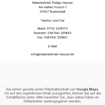
Malerbetrieb Philipp Heuser
Am Kalten Frosch 1
07407 Rudolstadt
Telefon und Fax
Mobil: 0170/ 2419173
Festnetz: 036744/ 201843
Fax: 036744/ 201847
E-Mail
info@malerbetrieb-heuser.de
Sie sehen gerade einen Platzhalterinhalt von
Google Maps
.
Um auf den eigentlichen Inhalt zuzugreifen, klicken Sie auf die
Schaltfläche unten. Bitte beachten Sie, dass dabei Daten an
Drittanbieter weitergegeben werden.