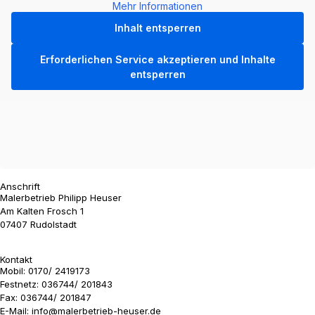
Mehr Informationen
Inhalt entsperren
Erforderlichen Service akzeptieren und Inhalte
entsperren
Anschrift
Malerbetrieb Philipp Heuser
Am Kalten Frosch 1
07407 Rudolstadt
Kontakt
Mobil:
0170/ 2419173
Festnetz: 036744/ 201843
Fax: 036744/ 201847
E-Mail:
info@malerbetrieb-heuser.de